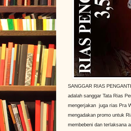
SANGGAR RIAS PENGANTI
adalah sanggar Tata Rias Pen
mengerjakan juga rias Pra We
mengadakan promo untuk Ria
membebeni dan terlaksana a