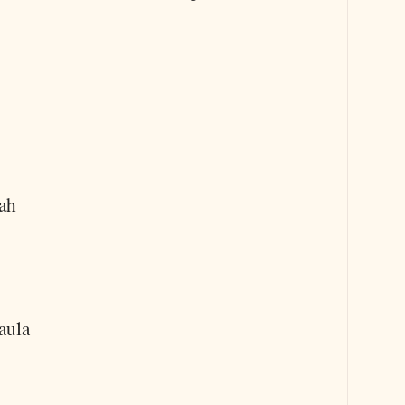
ah
aula