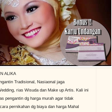
N ALIKA
gantin Tradisional, Nasiaonal jaga
dding, rias Wisuda dan Make up Artis. Kali ini
s pengantin dg harga murah agar tidak
cara pernikahan dg biaya dan harga Mahal