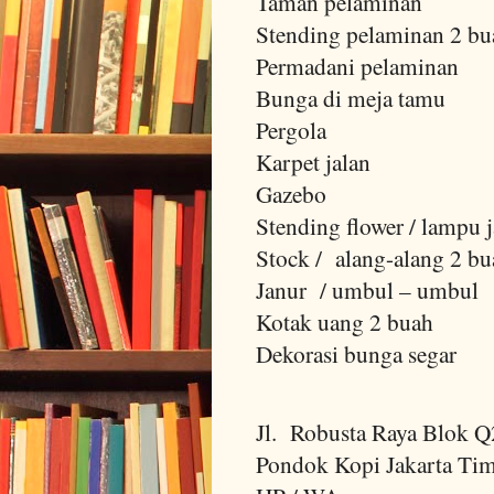
Taman pelaminan
Stending pelaminan 2 bu
Permadani pelaminan
Bunga di meja tamu
Pergola
Karpet jalan
Gazebo
Stending flower / lampu 
Stock / alang-alang 2 bu
Janur / umbul – umbul
Kotak uang 2 buah
Dekorasi bunga segar
Jl. Robusta Raya Blok 
Pondok Kopi Jakarta Ti