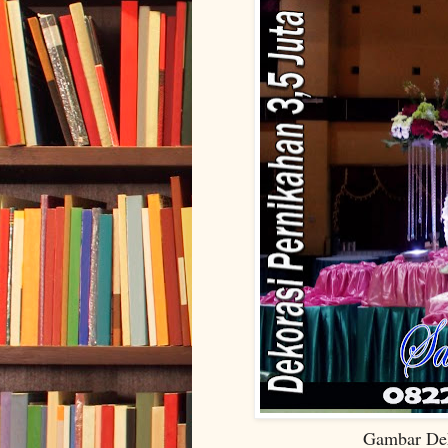
Gambar Dekorasi Perni