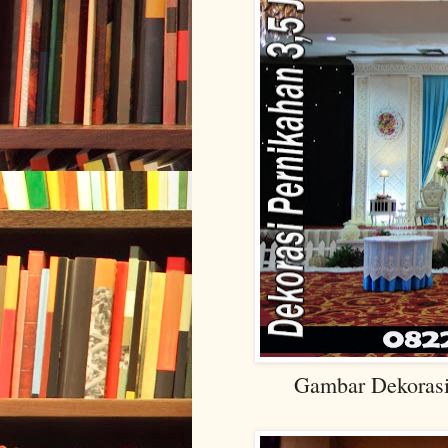
Gambar Dekorasi Pern