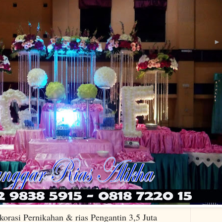
kahan & rias Pengantin 3,5 Juta